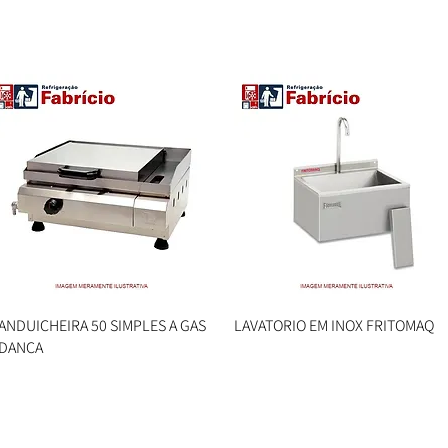
ANDUICHEIRA 50 SIMPLES A GAS
Visualização rápida
LAVATORIO EM INOX FRITOMAQ
Visualização rápida
DANCA