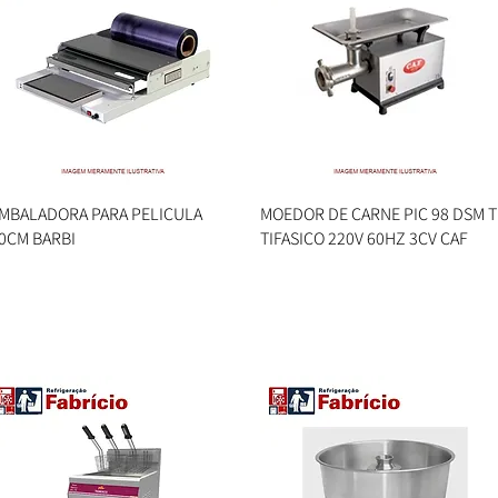
MBALADORA PARA PELICULA
Visualização rápida
MOEDOR DE CARNE PIC 98 DSM 
Visualização rápida
0CM BARBI
TIFASICO 220V 60HZ 3CV CAF