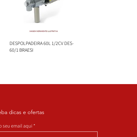
DESPOLPADEIRA 60L 1/2CV DES-
Visualização rápida
60/1 BRAESI
ba dicas e ofertas
 o seu email aqui