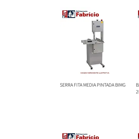
SERRA FITA MEDIA PINTADA BIMG
Visualização rápida
B
2