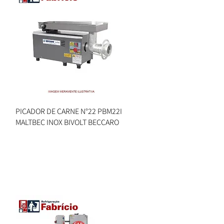
PICADOR DE CARNE N°22 PBM22I
Visualização rápida
MALTBEC INOX BIVOLT BECCARO