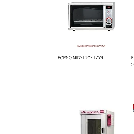
FORNO MIDY INOX LAYR
Visualização rápida
E
5