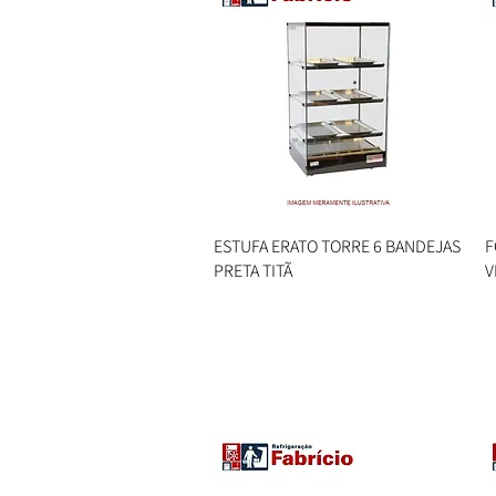
ESTUFA ERATO TORRE 6 BANDEJAS
Visualização rápida
F
PRETA TITÃ
V