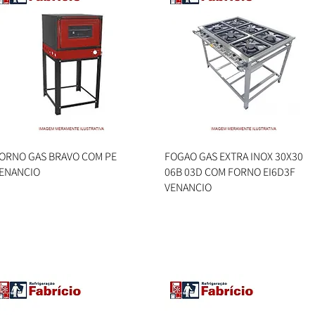
ORNO GAS BRAVO COM PE
Visualização rápida
FOGAO GAS EXTRA INOX 30X30
Visualização rápida
ENANCIO
06B 03D COM FORNO EI6D3F
VENANCIO