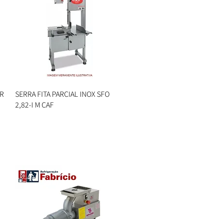
TR
SERRA FITA PARCIAL INOX SFO
Visualização rápida
2,82-I M CAF