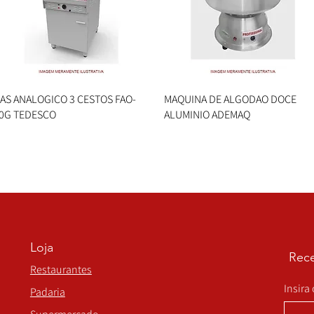
AS ANALOGICO 3 CESTOS FAO-
Visualização rápida
MAQUINA DE ALGODAO DOCE
Visualização rápida
0G TEDESCO
ALUMINIO ADEMAQ
Loja
Rece
Restaurantes
Insira
Padaria