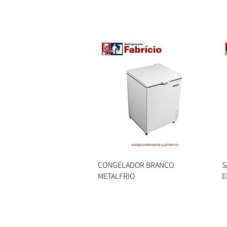
CONGELADOR BRANCO
Visualização rápida
S
METALFRIO
E