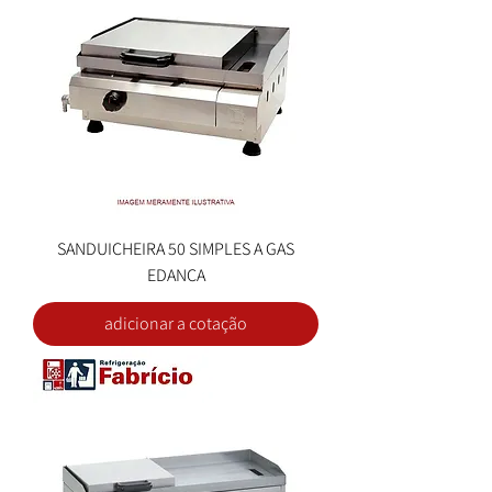
SANDUICHEIRA 50 SIMPLES A GAS
EDANCA
adicionar a cotação