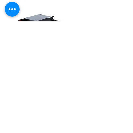
SANDUICHEIRA INDUSTRIAL A GAS
PROGAS
adicionar a cotação