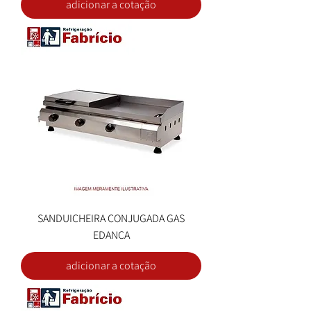
adicionar a cotação
SANDUICHEIRA CONJUGADA GAS
EDANCA
adicionar a cotação