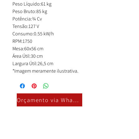
Peso Líquido:61 kg
Peso Bruto:85 kg
Potência:¾ Cv
Tensão:127 V
Consumo:0.55 kW/h
RPM:1750
Mesa:60x56 cm
Área Útil:30 cm
Largura Útil:26,5 cm
*Imagem meramente ilustrativa.
Orçamento via Whatsapp