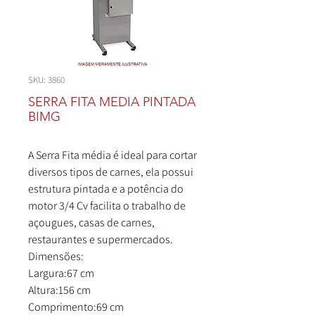
SKU: 3860
SERRA FITA MEDIA PINTADA
BIMG
A Serra Fita média é ideal para cortar
diversos tipos de carnes, ela possui
estrutura pintada e a potência do
motor 3/4 Cv facilita o trabalho de
açougues, casas de carnes,
restaurantes e supermercados.
Dimensões:
Largura:67 cm
Altura:156 cm
Comprimento:69 cm