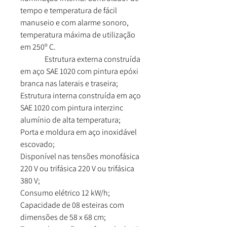
tempo e temperatura de fácil
manuseio e com alarme sonoro,
temperatura máxima de utilização
em 250º C.
Estrutura externa construída
em aço SAE 1020 com pintura epóxi
branca nas laterais e traseira;
Estrutura interna construída em aço
SAE 1020 com pintura interzinc
alumínio de alta temperatura;
Porta e moldura em aço inoxidável
escovado;
Disponível nas tensões monofásica
220 V ou trifásica 220 V ou trifásica
380 V;
Consumo elétrico 12 kW/h;
Capacidade de 08 esteiras com
dimensões de 58 x 68 cm;