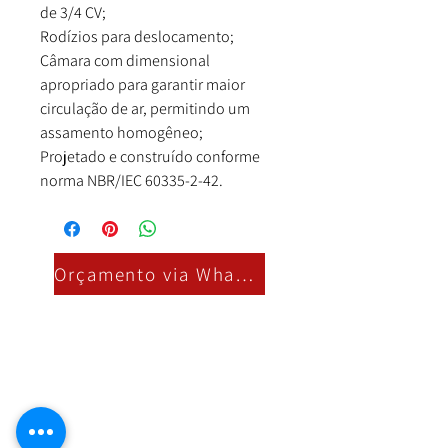
de 3/4 CV;
Rodízios para deslocamento;
Câmara com dimensional
apropriado para garantir maior
circulação de ar, permitindo um
assamento homogêneo;
Projetado e construído conforme
norma NBR/IEC 60335-2-42.
Orçamento via Whatsapp