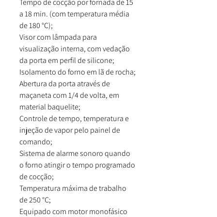
Tempo de cocção por fornada de 15
a 18 min. (com temperatura média
de 180 °C);
Visor com lâmpada para
visualização interna, com vedação
da porta em perfil de silicone;
Isolamento do forno em lã de rocha;
Abertura da porta através de
maçaneta com 1/4 de volta, em
material baquelite;
Controle de tempo, temperatura e
injeção de vapor pelo painel de
comando;
Sistema de alarme sonoro quando
o forno atingir o tempo programado
de cocção;
Temperatura máxima de trabalho
de 250 °C;
Equipado com motor monofásico