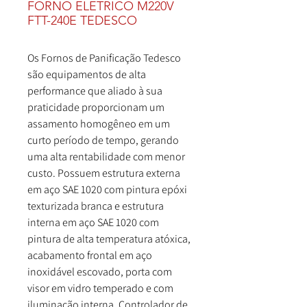
FORNO ELETRICO M220V
FTT-240E TEDESCO
Os Fornos de Panificação Tedesco
são equipamentos de alta
performance que aliado à sua
praticidade proporcionam um
assamento homogêneo em um
curto período de tempo, gerando
uma alta rentabilidade com menor
custo. Possuem estrutura externa
em aço SAE 1020 com pintura epóxi
texturizada branca e estrutura
interna em aço SAE 1020 com
pintura de alta temperatura atóxica,
acabamento frontal em aço
inoxidável escovado, porta com
visor em vidro temperado e com
iluminação interna. Controlador de