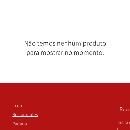
Não temos nenhum produto
para mostrar no momento.
Loja
Rece
Restaurantes
Insira
Padaria