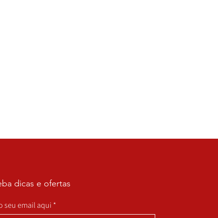
ba dicas e ofertas
 o seu email aqui