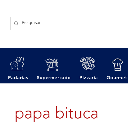
Padarias
Supermercado
Pizzaria
Gourmet
papa bituca