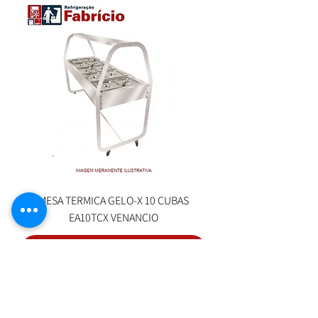
MESA TERMICA GELO-X 10 CUBAS
EA10TCX VENANCIO
adicionar a cotação