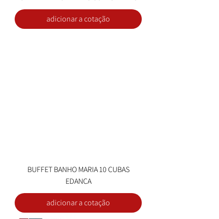
adicionar a cotação
BUFFET BANHO MARIA 10 CUBAS
EDANCA
adicionar a cotação