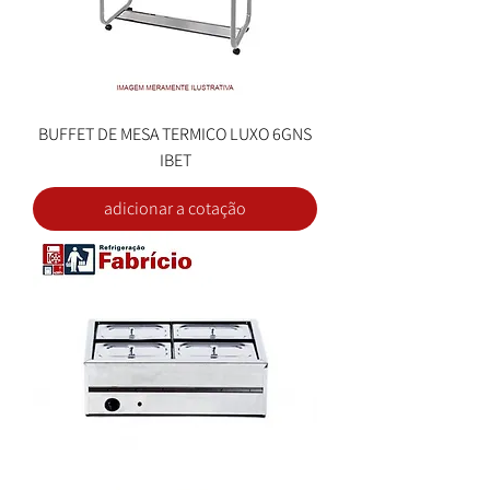
BUFFET DE MESA TERMICO LUXO 6GNS
IBET
adicionar a cotação