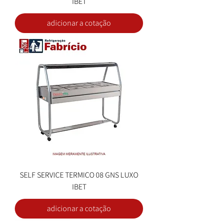
IBET
adicionar a cotação
SELF SERVICE TERMICO 08 GNS LUXO
IBET
adicionar a cotação