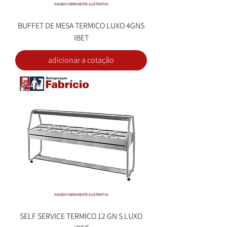
BUFFET DE MESA TERMICO LUXO 4GNS
IBET
adicionar a cotação
SELF SERVICE TERMICO 12 GN S LUXO