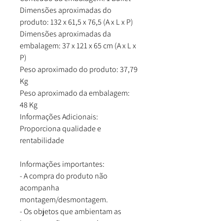
Dimensões aproximadas do
produto: 132 x 61,5 x 76,5 (A x L x P)
Dimensões aproximadas da
embalagem: 37 x 121 x 65 cm (A x L x
P)
Peso aproximado do produto: 37,79
Kg
Peso aproximado da embalagem:
48 Kg
Informações Adicionais:
Proporciona qualidade e
rentabilidade
Informações importantes:
- A compra do produto não
acompanha
montagem/desmontagem.
- Os objetos que ambientam as