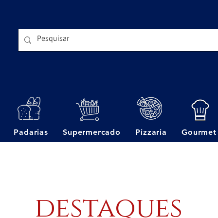
Padarias
Supermercado
Pizzaria
Gourmet
destaques