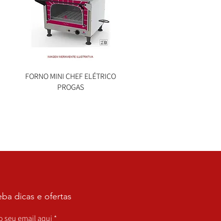
FORNO MINI CHEF ELÉTRICO
Visualização rápida
PROGAS
ba dicas e ofertas
 o seu email aqui