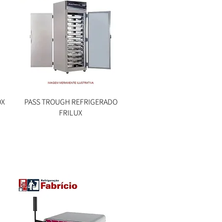
OX
PASS TROUGH REFRIGERADO
Visualização rápida
FRILUX