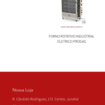
FORNO ROTATIVO INDUSTRIAL
Visualização rápida
ELETRICO PROGAS
Nossa Loja
R. Cândido Rodrigues, 172 Centro, Jundiaí