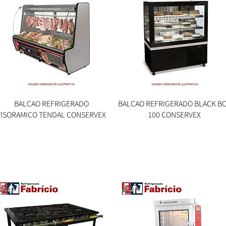
BALCAO REFRIGERADO
Visualização rápida
BALCAO REFRIGERADO BLACK B
Visualização rápida
VISORAMICO TENDAL CONSERVEX
100 CONSERVEX