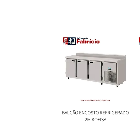
BALCÃO ENCOSTO REFRIGERADO
Visualização rápida
2M KOFISA