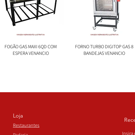
FOGÃO GAS MAXI 6QD COM
Visualização rápida
FORNO TURBO DIGITOP GAS 8
Visualização rápida
ESPERA VENANCIO
BANDEJAS VENANCIO
Loja
Rece
Restaurantes
Insira
Padaria