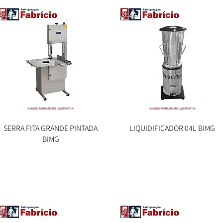
SERRA FITA GRANDE PINTADA
Visualização rápida
LIQUIDIFICADOR 04L BIMG
Visualização rápida
BIMG