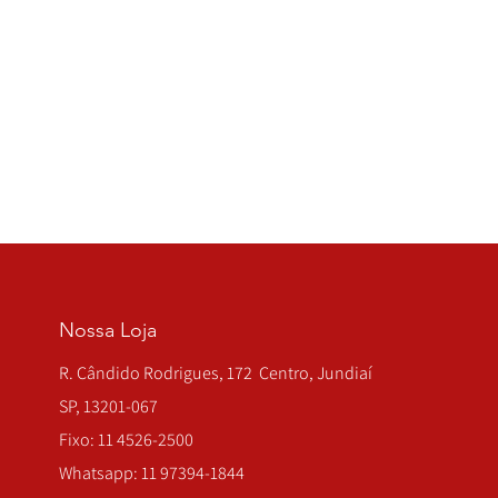
Nossa Loja
R. Cândido Rodrigues, 172 Centro, Jundiaí
SP, 13201-067
Fixo: 11 4526-2500
Whatsapp: 11 97394-1844