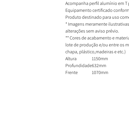
Acompanha perfil alumínio em 
Equipamento certificado conform
Produto destinado para uso come
* Imagens meramente ilustrativas
alterações sem aviso prévio.
** Cores de acabamento e materia
lote de produção e/ou entre os 
chapa, plástico,madeiras e etc.)
Altura
1150mm
Profundidade
632mm
Frente
1070mm