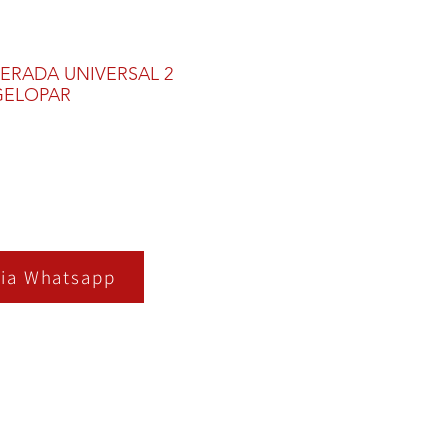
GERADA UNIVERSAL 2
GELOPAR
ia Whatsapp