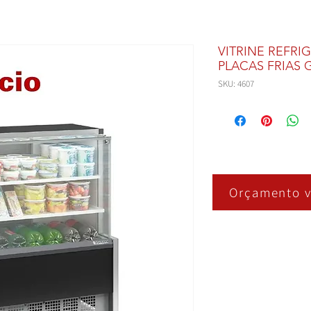
VITRINE REFRI
PLACAS FRIAS 
SKU: 4607
Orçamento v