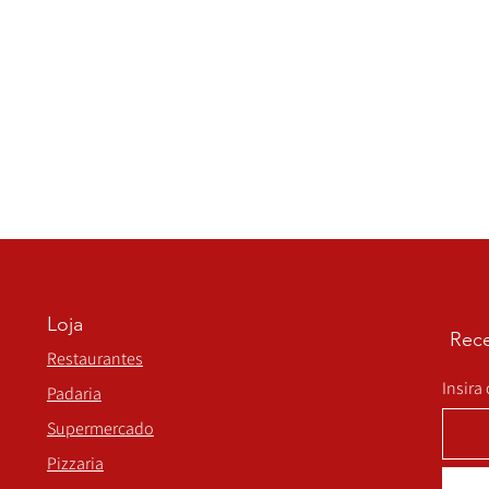
Loja
Rece
Restaurantes
Insira
Padaria
Supermercado
Pizzaria