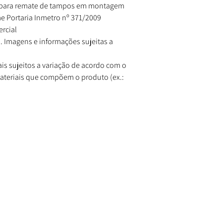
T para remate de tampos em montagem
e Portaria Inmetro nº 371/2009
rcial
. Imagens e informações sujeitas a
is sujeitos a variação de acordo com o
materiais que compõem o produto (ex.: