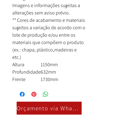
Imagens e informações sujeitas a
alterações sem aviso prévio.
** Cores de acabamento e materiais
sujeitos a variação de acordo com o
lote de produção e/ou entre os
materiais que compõem o produto
(ex.: chapa, plástico,madeiras e
etc.)
Altura
1150mm
Profundidade
632mm
Frente
1730mm
Orçamento via Whatsapp