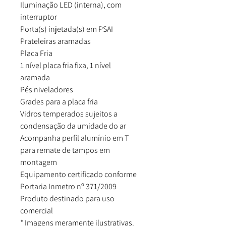
Iluminação LED (interna), com
interruptor
Porta(s) injetada(s) em PSAI
Prateleiras aramadas
Placa Fria
1 nível placa fria fixa, 1 nível
aramada
Pés niveladores
Grades para a placa fria
Vidros temperados sujeitos a
condensação da umidade do ar
Acompanha perfil alumínio em T
para remate de tampos em
montagem
Equipamento certificado conforme
Portaria Inmetro nº 371/2009
Produto destinado para uso
comercial
* Imagens meramente ilustrativas.