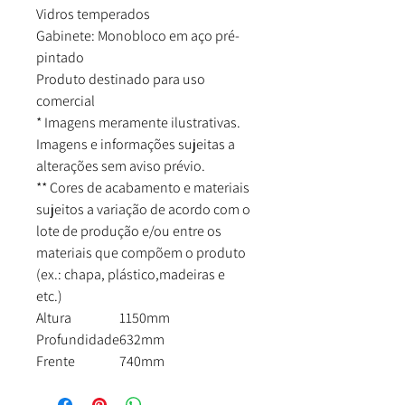
Vidros temperados
Gabinete: Monobloco em aço pré-
pintado
Produto destinado para uso
comercial
* Imagens meramente ilustrativas.
Imagens e informações sujeitas a
alterações sem aviso prévio.
** Cores de acabamento e materiais
sujeitos a variação de acordo com o
lote de produção e/ou entre os
materiais que compõem o produto
(ex.: chapa, plástico,madeiras e
etc.)
Altura
1150mm
Profundidade
632mm
Frente
740mm