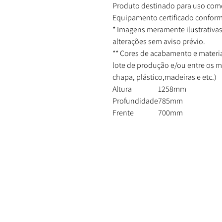
Produto destinado para uso come
Equipamento certificado conform
* Imagens meramente ilustrativas
alterações sem aviso prévio.
** Cores de acabamento e materia
lote de produção e/ou entre os 
chapa, plástico,madeiras e etc.)
Altura
1258mm
Profundidade
785mm
Frente
700mm