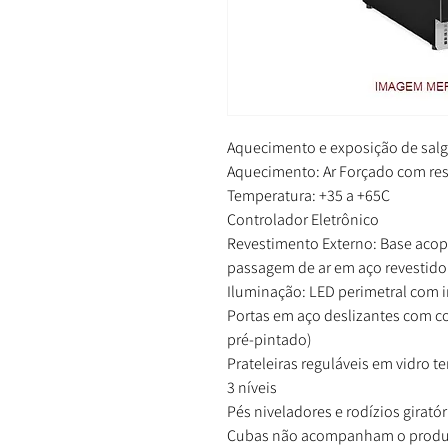
Aquecimento e exposição de sal
Aquecimento: Ar Forçado com res
Temperatura: +35 a +65C
Controlador Eletrônico
Revestimento Externo: Base acop
passagem de ar em aço revestido
Iluminação: LED perimetral com i
Portas em aço deslizantes com co
pré-pintado)
Prateleiras reguláveis em vidro 
3 níveis
Pés niveladores e rodízios giratór
Cubas não acompanham o prod