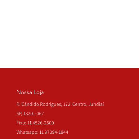
Nossa Loja
R. Cândido Rodrigues, 172 Centro, Jundiaí
SP, 13201-067
Fixo: 11 4526-2500
Whatsapp: 11 97394-1844