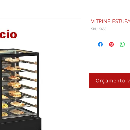
VITRINE ESTUF
SKU: 5653
Orçamento v