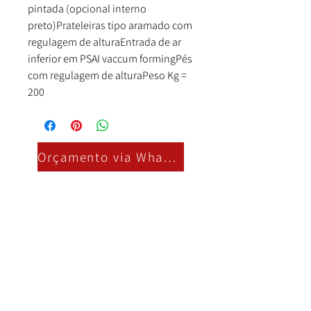
pintada (opcional interno
preto)Prateleiras tipo aramado com
regulagem de alturaEntrada de ar
inferior em PSAI vaccum formingPés
com regulagem de alturaPeso Kg =
200
Orçamento via Whatsapp