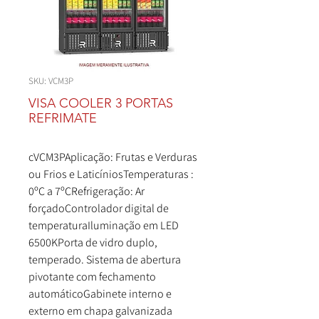
SKU: VCM3P
VISA COOLER 3 PORTAS
REFRIMATE
cVCM3PAplicação: Frutas e Verduras
ou Frios e LaticíniosTemperaturas :
0ºC a 7ºCRefrigeração: Ar
forçadoControlador digital de
temperaturaIluminação em LED
6500KPorta de vidro duplo,
temperado. Sistema de abertura
pivotante com fechamento
automáticoGabinete interno e
externo em chapa galvanizada