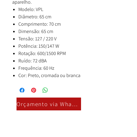
aparelho.
Modelo: VPL
Diâmetro: 65 cm
Comprimento: 70 cm
Dimensão: 65 cm
Tensão: 127 / 220 V
Potência: 150/147 W
Rotação: 600/1500 RPM
Ruído: 72 dBA
Frequência: 60 Hz
Cor: Preto, cromada ou branca
Orçamento via Whatsapp