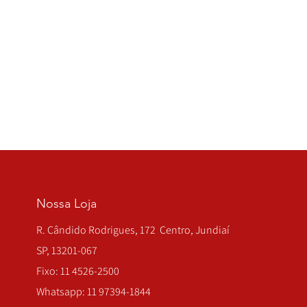
Nossa Loja
R. Cândido Rodrigues, 172 Centro, Jundiaí
SP, 13201-067
Fixo: 11 4526-2500
Whatsapp: 11 97394-1844