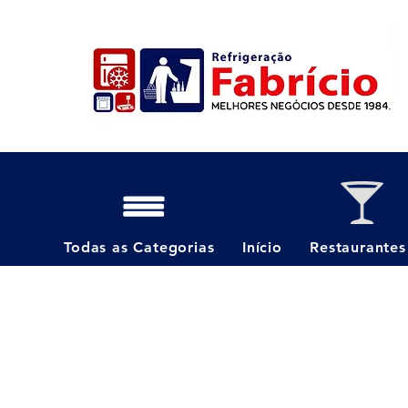
Todas as Categorias
Início
Restaurantes