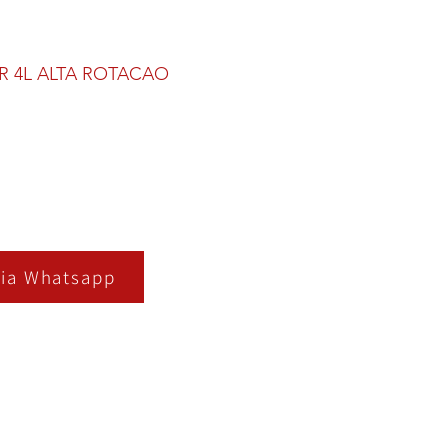
R 4L ALTA ROTACAO
ia Whatsapp