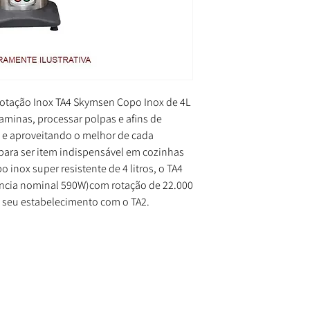
a Rotação Inox TA4 Skymsen Copo Inox de 4L
taminas, processar polpas e afins de
 e aproveitando o melhor de cada
 para ser item indispensável em cozinhas
inox super resistente de 4 litros, o TA4
ncia nominal 590W)com rotação de 22.000
 seu estabelecimento com o TA2.