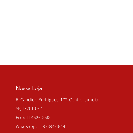
Nossa Loja
R. Cândido Rodrigues, 172 Centro, Jundiaí
SP, 13201-067
Fixo: 11 4526-2500
Whatsapp: 11 97394-1844