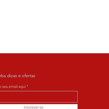
ba dicas e ofertas
 o seu email aqui
Inscrever-se