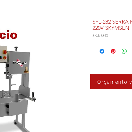
SFL-282 SERRA
220V SKYMSEN
SKU: 3343
Orçamento v