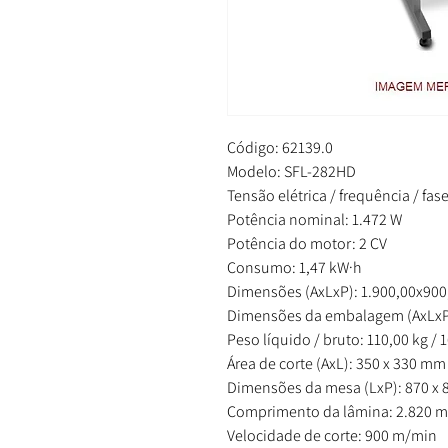
Código: 62139.0
Modelo: SFL-282HD
Tensão elétrica / frequência / fase
Potência nominal: 1.472 W
Potência do motor: 2 CV
Consumo: 1,47 kW·h
Dimensões (AxLxP): 1.900,00x90
Dimensões da embalagem (AxLxP)
Peso líquido / bruto: 110,00 kg / 
Área de corte (AxL): 350 x 330 mm
Dimensões da mesa (LxP): 870 x
Comprimento da lâmina: 2.820 
Velocidade de corte: 900 m/min