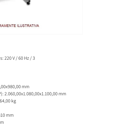
s: 220 V / 60 Hz / 3
0,00x980,00 mm
: 2.060,00x1.080,00x1.100,00 mm
164,00 kg
 810 mm
mm