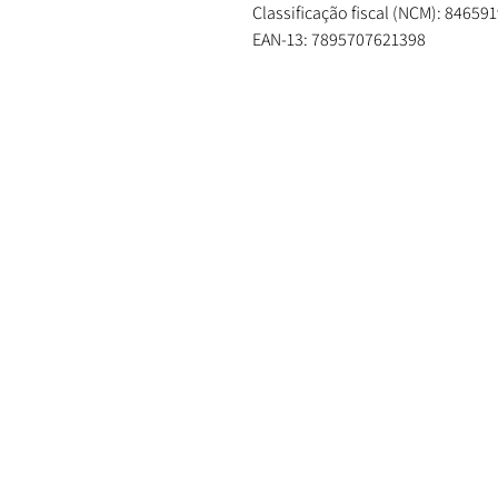
Classificação fiscal (NCM): 84659
EAN-13: 7895707621398