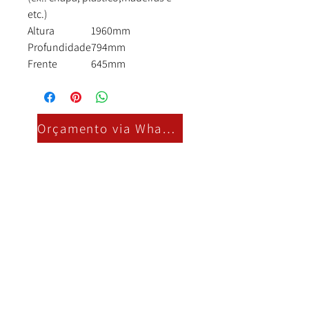
etc.)
Altura
1960mm
Profundidade
794mm
Frente
645mm
Orçamento via Whatsapp