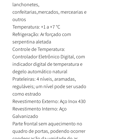
lanchonetes,
confeitarias,mercados, mercearias e
outros
Temperatura: +1 a +7 °C
Refrigeração: Ar forçado com
serpentina aletada
Controle de Temperatura:
Controlador Eletrônico Digital, com
indicador digital de temperatura e
degelo automático natural
Prateleiras: 4 níveis, aramadas,
reguláveis; um nível pode ser usado
como estrado
Revestimento Externo: Aço Inox 430
Revestimento Interno: Aço
Galvanizado
Parte frontal sem aquecimento no
quadro de portas, podendo ocorrer
condensação da umidade do ar