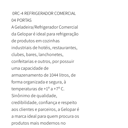
0RC-4 REFRIGERADOR COMERCIAL
04 PORTAS
A Geladeira/Refrigerador Comercial
da Gelopar é ideal para refrigeração
de produtos em cozinhas
industriais de hotéis, restaurantes,
clubes, bares, lanchonetes,
confeitarias e outros, por possuir
uma capacidade de
armazenamento de 1044 litros, de
forma organizada e segura, à
temperaturas de +1º a +7º C.
Sinônimo de qualidade,
credibilidade, confiança e respeito
aos clientes e parceiros, a Gelopar é
a marca ideal para quem procura os
produtos mais modernos no