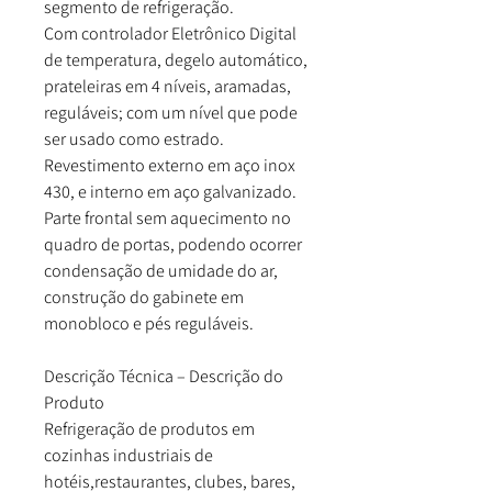
segmento de refrigeração.
Com controlador Eletrônico Digital
de temperatura, degelo automático,
prateleiras em 4 níveis, aramadas,
reguláveis; com um nível que pode
ser usado como estrado.
Revestimento externo em aço inox
430, e interno em aço galvanizado.
Parte frontal sem aquecimento no
quadro de portas, podendo ocorrer
condensação de umidade do ar,
construção do gabinete em
monobloco e pés reguláveis.
Descrição Técnica – Descrição do
Produto
Refrigeração de produtos em
cozinhas industriais de
hotéis,restaurantes, clubes, bares,