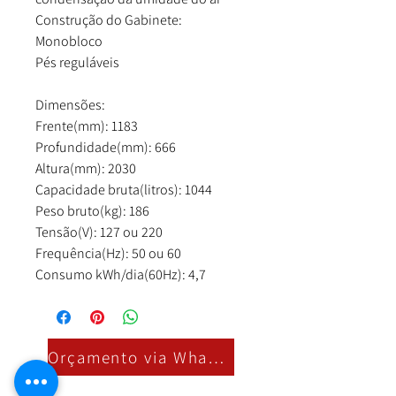
Construção do Gabinete:
Monobloco
Pés reguláveis
Dimensões:
Frente(mm): 1183
Profundidade(mm): 666
Altura(mm): 2030
Capacidade bruta(litros): 1044
Peso bruto(kg): 186
Tensão(V): 127 ou 220
Frequência(Hz): 50 ou 60
Consumo kWh/dia(60Hz): 4,7
Orçamento via Whatsapp