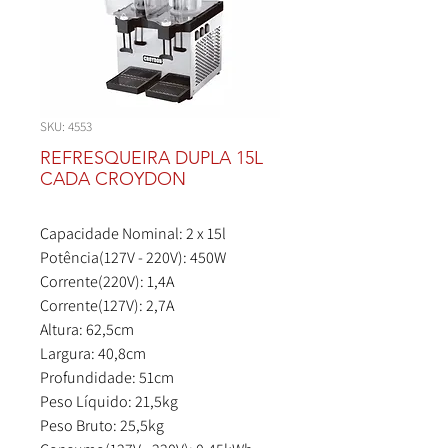
SKU: 4553
REFRESQUEIRA DUPLA 15L
CADA CROYDON
Capacidade Nominal: 2 x 15l
Potência(127V - 220V): 450W
Corrente(220V): 1,4A
Corrente(127V): 2,7A
Altura: 62,5cm
Largura: 40,8cm
Profundidade: 51cm
Peso Líquido: 21,5kg
Peso Bruto: 25,5kg