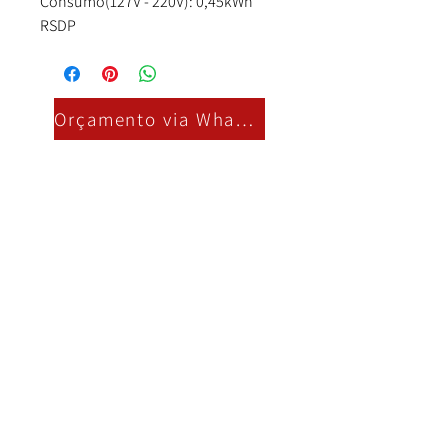
Consumo(127V - 220V): 0,45kWh
RSDP
Orçamento via Whatsapp