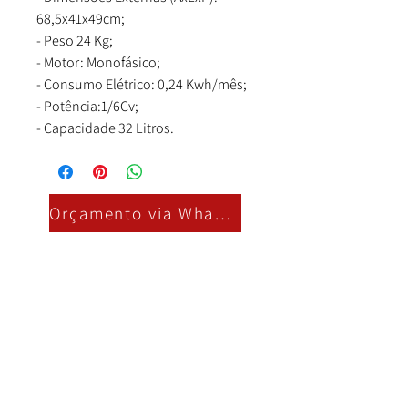
68,5x41x49cm;
- Peso 24 Kg;
- Motor: Monofásico;
- Consumo Elétrico: 0,24 Kwh/mês;
- Potência:1/6Cv;
- Capacidade 32 Litros.
Orçamento via Whatsapp