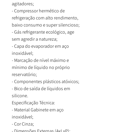
agitadores;
- Compressor hermético de
refrigeração com alto rendimento,
baixo consumo e super silencioso;
- Gás refrigerante ecológico, age
sem agredir a natureza;
- Capa do evaporador em aço
inoxidável;
- Marcação de nível máximo e
mínimo de líquido no próprio
reservatório;
- Componentes plásticos atóxicos;
- Bico de saída de líquidos em
silicone.
Especificação Técnica:
- Material Gabinete em aço
inoxidável;
- Cor Cinza;
- Dimensões Externas (AxLxP):