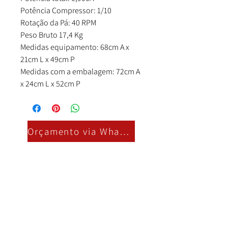
Potência Compressor: 1/10
Rotação da Pá: 40 RPM
Peso Bruto 17,4 Kg
Medidas equipamento: 68cm A x
21cm L x 49cm P
Medidas com a embalagem: 72cm A
x 24cm L x 52cm P
Orçamento via Whatsapp