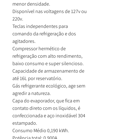
menor densidade.
Disponível nas voltagens de 127v ou
220v.
Teclas independentes para
comando da refrigeração e dos
agitadores.
Compressor hermético de
refrigeração com alto rendimento,
baixo consumo e super silencioso.
Capacidade de armazenamento de
até 16L por reservatório.
Gás refrigerante ecológico, age sem
agredir a natureza.
Capa do evaporador, que fica em
contato direto com os líquidos, é
confeccionada e aço inoxidável 304
estampado.
Consumo Médio 0,190 kWh.
Potência total: 0,900A