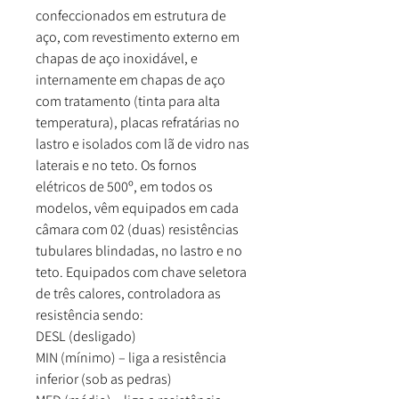
confeccionados em estrutura de
aço, com revestimento externo em
chapas de aço inoxidável, e
internamente em chapas de aço
com tratamento (tinta para alta
temperatura), placas refratárias no
lastro e isolados com lã de vidro nas
laterais e no teto. Os fornos
elétricos de 500º, em todos os
modelos, vêm equipados em cada
câmara com 02 (duas) resistências
tubulares blindadas, no lastro e no
teto. Equipados com chave seletora
de três calores, controladora as
resistência sendo:
DESL (desligado)
MIN (mínimo) – liga a resistência
inferior (sob as pedras)