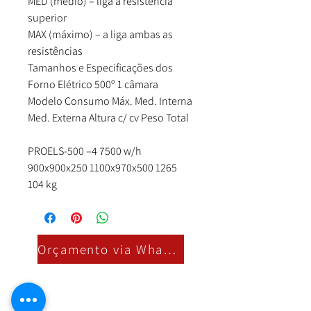
MED (médio) – liga a resistência
superior
MAX (máximo) – a liga ambas as
resistências
Tamanhos e Especificações dos
Forno Elétrico 500º 1 câmara
Modelo Consumo Máx. Med. Interna
Med. Externa Altura c/ cv Peso Total
PROELS-500 –4 7500 w/h
900x900x250 1100x970x500 1265
104 kg
Orçamento via Whatsapp