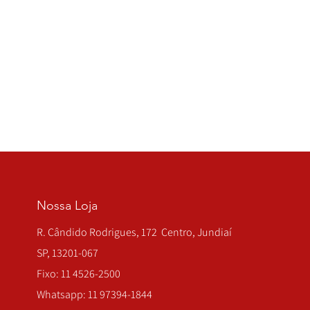
Nossa Loja
R. Cândido Rodrigues, 172 Centro, Jundiaí
SP, 13201-067
Fixo: 11 4526-2500
Whatsapp: 11 97394-1844