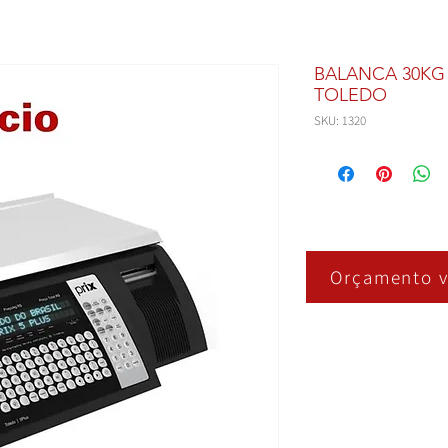
BALANCA 30KG 
TOLEDO
SKU: 1320
Orçamento v