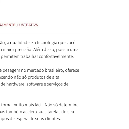
são, a qualidade e a tecnologia que você
om maior precisão. Além disso, possui uma
 permitem trabalhar confortavelmente.
de pesagem no mercado brasileiro, oferece
necendo não só produtos de alta
de hardware, software e serviços de
 torna muito mais fácil. Não só determina
mas também acelera suas tarefas do seu
mpos de espera de seus clientes.