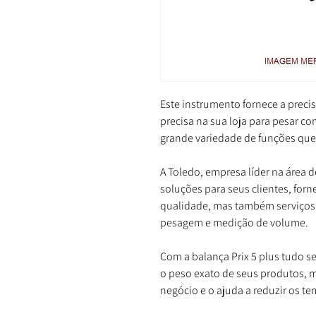
Este instrumento fornece a preci
precisa na sua loja para pesar c
grande variedade de funções que
A Toledo, empresa líder na área 
soluções para seus clientes, for
qualidade, mas também serviços 
pesagem e medição de volume.
Com a balança Prix 5 plus tudo se
o peso exato de seus produtos, 
negócio e o ajuda a reduzir os te