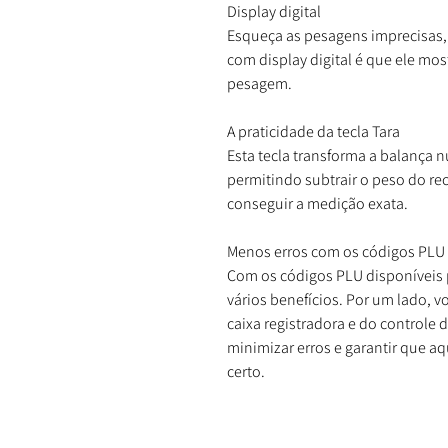
Display digital
Esqueça as pesagens imprecisas,
com display digital é que ele mo
pesagem.
A praticidade da tecla Tara
Esta tecla transforma a balança 
permitindo subtrair o peso do re
conseguir a medição exata.
Menos erros com os códigos PLU
Com os códigos PLU disponíveis 
vários benefícios. Por um lado, v
caixa registradora e do controle 
minimizar erros e garantir que 
certo.