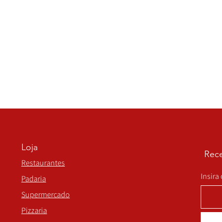
Loja
Rece
Restaurantes
Insira
Padaria
Supermercado
Pizzaria