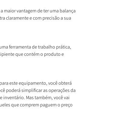
 a maior vantagem de ter uma balança
stra claramente e com precisão a sua
numa ferramenta de trabalho prática,
cipiente que contém o produto e
para este equipamento, você obterá
ocê poderá simplificar as operações da
de inventário. Mas também, você vai
aqueles que comprem paguem o preço