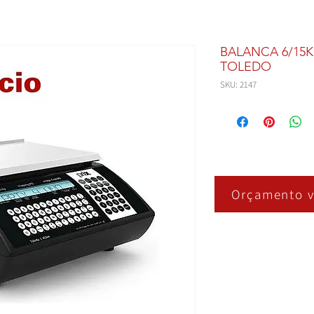
BALANCA 6/15K
TOLEDO
SKU: 2147
Orçamento v