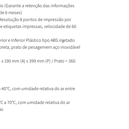
io (Garante a retenção das informações
 de 6 meses)
Resolução 8 pontos de impressão por
de etiquetas impressas, velocidade de 60
or e Inferior Plástico tipo ABS injetado
r preta, prato de pesagemem aço inoxidável
x 190 mm (A) x 399 mm (P) / Prato = 360
 40°C, com umidade relativa do ar entre
 a 70°C, com umidade relativa do ar
ão