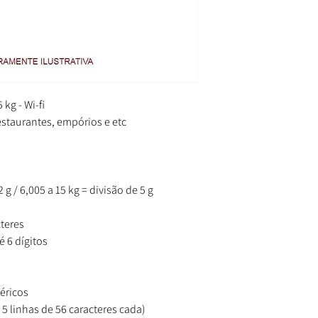
kg - Wi-fi
staurantes, empórios e etc
2 g / 6,005 a 15 kg = divisão de 5 g
cteres
é 6 dígitos
éricos
 5 linhas de 56 caracteres cada)