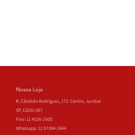
Nossa Loja
R. Cândido Rodrigues, 172 Centro, Jundiaí
SP, 13201-067
Fixo: 11 4526-2500
Whatsapp: 11 97394-1844