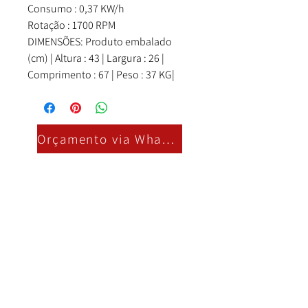
Consumo : 0,37 KW/h
Rotação : 1700 RPM
DIMENSÕES: Produto embalado
(cm) | Altura : 43 | Largura : 26 |
Comprimento : 67 | Peso : 37 KG|
Orçamento via Whatsapp