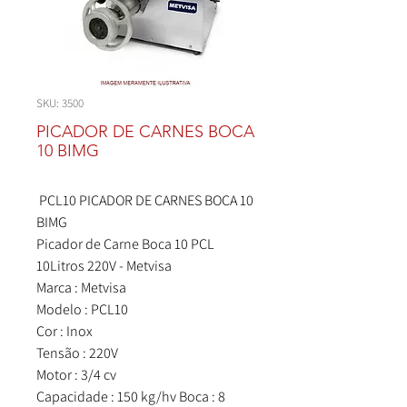
SKU: 3500
PICADOR DE CARNES BOCA
10 BIMG
PCL10 PICADOR DE CARNES BOCA 10
BIMG
Picador de Carne Boca 10 PCL
10Litros 220V - Metvisa
Marca : Metvisa
Modelo : PCL10
Cor : Inox
Tensão : 220V
Motor : 3/4 cv
Capacidade : 150 kg/hv Boca : 8