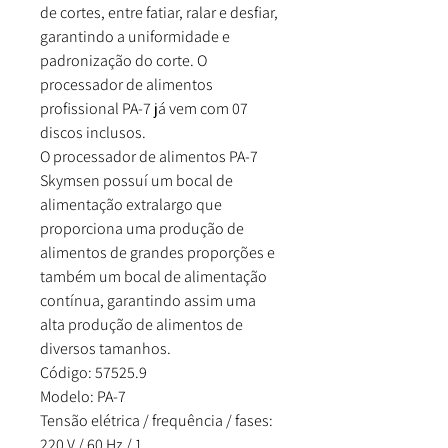
de cortes, entre fatiar, ralar e desfiar,
garantindo a uniformidade e
padronização do corte. O
processador de alimentos
profissional PA-7 já vem com 07
discos inclusos.
O processador de alimentos PA-7
Skymsen possuí um bocal de
alimentação extralargo que
proporciona uma produção de
alimentos de grandes proporções e
também um bocal de alimentação
contínua, garantindo assim uma
alta produção de alimentos de
diversos tamanhos.
Código: 57525.9
Modelo: PA-7
Tensão elétrica / frequência / fases:
220 V / 60 Hz / 1