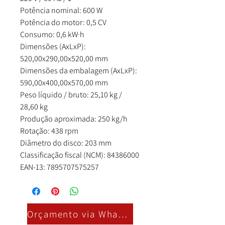
Potência nominal: 600 W
Potência do motor: 0,5 CV
Consumo: 0,6 kW·h
Dimensões (AxLxP):
520,00x290,00x520,00 mm
Dimensões da embalagem (AxLxP):
590,00x400,00x570,00 mm
Peso líquido / bruto: 25,10 kg /
28,60 kg
Produção aproximada: 250 kg/h
Rotação: 438 rpm
Diâmetro do disco: 203 mm
Classificação fiscal (NCM): 84386000
EAN-13: 7895707575257
Orçamento via Whatsapp