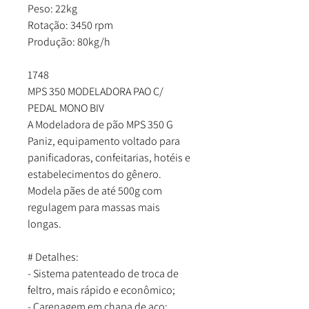
Peso: 22kg
Rotação: 3450 rpm
Produção: 80kg/h
1748
MPS 350 MODELADORA PAO C/
PEDAL MONO BIV
A Modeladora de pão MPS 350 G
Paniz, equipamento voltado para
panificadoras, confeitarias, hotéis e
estabelecimentos do gênero.
Modela pães de até 500g com
regulagem para massas mais
longas.
# Detalhes:
- Sistema patenteado de troca de
feltro, mais rápido e econômico;
- Carenagem em chapa de aço;