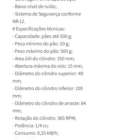
- Baixo nível de ruído;
- Sistema de Segurança conforme
NR-12.
# Especificações técnicas:
- Capacidade: pães até 500 g;
- Peso mínimo do pão: 20 g;
- Peso máximo do pão: 500 g;
- Area útil do cilindro: 350 mm;
- Abertura máxima do rolo: 15 mm;
- Diâmetro do cilindro superior: 49
mm;
- Diâmetro do cilindro inferior: 100
mm;
- Diâmetro do cilindro de arraste: 84
mm;
- Rotação do cilindro: 365 RPM;
- Potência: 1/4 cv;
- Consumo: 0,35 kW/h;