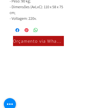
- Peso: 90 kg;
- Dimensões (AxLxC): 110 x 58 x 75
cm;
- Voltagem: 220v.
Orçamento via Whatsapp