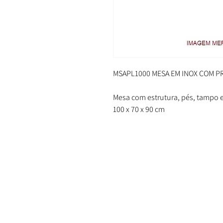
MSAPL1000 MESA EM INOX COM PR
Mesa com estrutura, pés, tampo e
100 x 70 x 90 cm