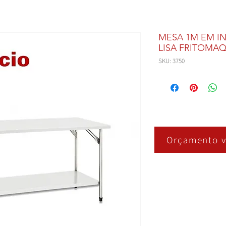
MESA 1M EM I
LISA FRITOMA
SKU: 3750
Orçamento v