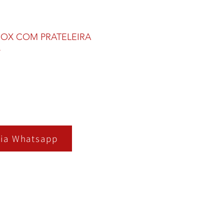
NOX COM PRATELEIRA
Q
ia Whatsapp