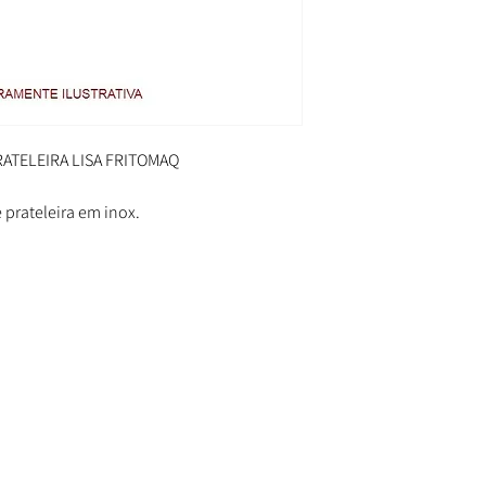
ATELEIRA LISA FRITOMAQ
 prateleira em inox.