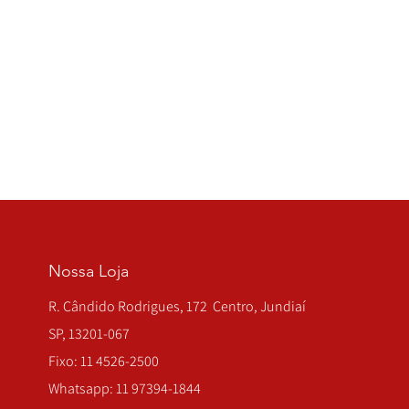
Nossa Loja
R. Cândido Rodrigues, 172 Centro, Jundiaí
SP, 13201-067
Fixo: 11 4526-2500
Whatsapp: 11 97394-1844