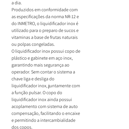
a dia.
Produzidos em conformidade com
as especificações da norma NR-12 e
do INMETRO, o liquidificador inox é
utilizado para o preparo de sucos e
vitaminas a base de frutas naturais
ou polpas congeladas.
O liquidificador inox possui copo de
plástico e gabinete em aço inox,
garantindo mais segurança ao
operador. Sem contar o sistema a
chave liga e desliga do
liquidificador inox, juntamente com
a função pulsar. O copo do
liquidificador inox ainda possui
acoplamento com sistema de auto
compensação, facilitando o encaixe
e permitindo a intercambialidade
dos copos.