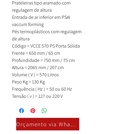
Prateleiras tipo aramado com
regulagem de altura
Entrada de ar inferior em PSAI
vaccum forming
Pés termoplásticos com regulagem
de altura
Código = VCCE 570 PS Porta Sólida
Frente = 650 mm / 65 cm
Profundidade = 750 mm / 75 cm
Altura = 2065 mm / 207 cm
Volume ( V ) = 570 Litros
Peso Kg = 130 Kg
Frequência ( Hz ) = 50 ou 60 Hz
Tensão ( v ) = 127 ou 220 V
Orçamento via Whatsapp