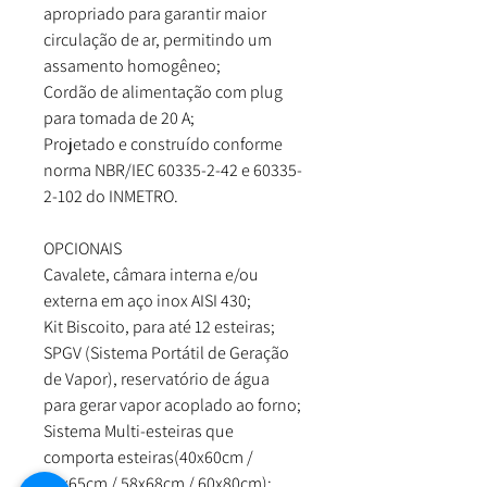
apropriado para garantir maior
circulação de ar, permitindo um
assamento homogêneo;
Cordão de alimentação com plug
para tomada de 20 A;
Projetado e construído conforme
norma NBR/IEC 60335-2-42 e 60335-
2-102 do INMETRO.
OPCIONAIS
Cavalete, câmara interna e/ou
externa em aço inox AISI 430;
Kit Biscoito, para até 12 esteiras;
SPGV (Sistema Portátil de Geração
de Vapor), reservatório de água
para gerar vapor acoplado ao forno;
Sistema Multi-esteiras que
comporta esteiras(40x60cm /
45x65cm / 58x68cm / 60x80cm);