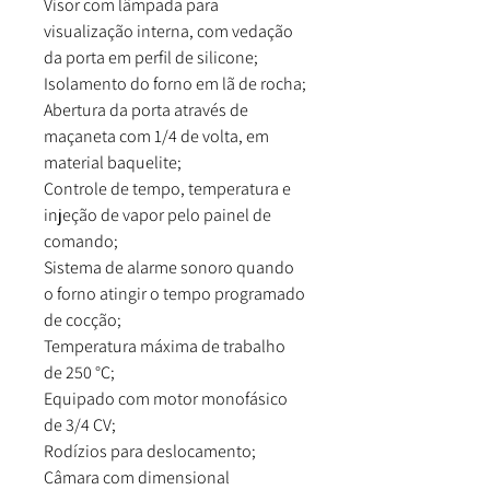
Visor com lâmpada para
visualização interna, com vedação
da porta em perfil de silicone;
Isolamento do forno em lã de rocha;
Abertura da porta através de
maçaneta com 1/4 de volta, em
material baquelite;
Controle de tempo, temperatura e
injeção de vapor pelo painel de
comando;
Sistema de alarme sonoro quando
o forno atingir o tempo programado
de cocção;
Temperatura máxima de trabalho
de 250 °C;
Equipado com motor monofásico
de 3/4 CV;
Rodízios para deslocamento;
Câmara com dimensional