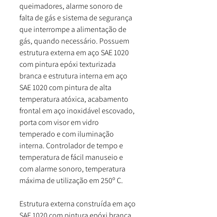
queimadores, alarme sonoro de
falta de gás e sistema de segurança
que interrompe a alimentação de
gás, quando necessário. Possuem
estrutura externa em aço SAE 1020
com pintura epóxi texturizada
branca e estrutura interna em aço
SAE 1020 com pintura de alta
temperatura atóxica, acabamento
frontal em aço inoxidável escovado,
porta com visor em vidro
temperado e com iluminação
interna. Controlador de tempo e
temperatura de fácil manuseio e
com alarme sonoro, temperatura
máxima de utilização em 250º C.
Estrutura externa construída em aço
SAE 1020 com pintura epóxi branca