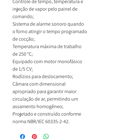
Controle de tempo, temperatura e
injeção de vapor pelo painel de
comando;
Sistema de alarme sonoro quando
o forno atingir o tempo programado
de cocção;
Temperatura máxima de trabalho
de 250 °C;
Equipado com motor monofásico
de 1/5 CV;
Rodízios para deslocamento;
Câmara com dimensional
apropriado para garantir maior
circulação de ar, permitindo um
assamento homogêneo;
Projetado e construído conforme
norma NBR/IEC 60335-2-42.