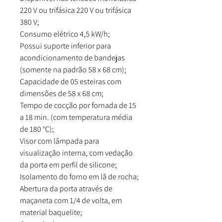
220 V ou trifásica 220 V ou trifásica
380 V;
Consumo elétrico 4,5 kW/h;
Possui suporte inferior para
acondicionamento de bandejas
(somente na padrão 58 x 68 cm);
Capacidade de 05 esteiras com
dimensões de 58 x 68 cm;
Tempo de cocção por fornada de 15
a 18 min. (com temperatura média
de 180 °C);
Visor com lâmpada para
visualização interna, com vedação
da porta em perfil de silicone;
Isolamento do forno em lã de rocha;
Abertura da porta através de
maçaneta com 1/4 de volta, em
material baquelite;