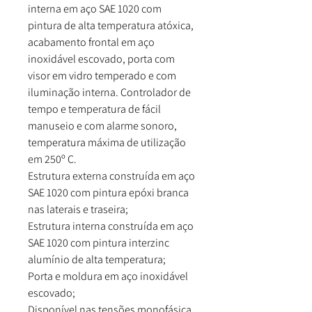
interna em aço SAE 1020 com
pintura de alta temperatura atóxica,
acabamento frontal em aço
inoxidável escovado, porta com
visor em vidro temperado e com
iluminação interna. Controlador de
tempo e temperatura de fácil
manuseio e com alarme sonoro,
temperatura máxima de utilização
em 250º C.
Estrutura externa construída em aço
SAE 1020 com pintura epóxi branca
nas laterais e traseira;
Estrutura interna construída em aço
SAE 1020 com pintura interzinc
alumínio de alta temperatura;
Porta e moldura em aço inoxidável
escovado;
Disponível nas tensões monofásica