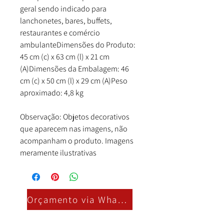
geral sendo indicado para
lanchonetes, bares, buffets,
restaurantes e comércio
ambulanteDimensões do Produto:
45 cm (c) x 63 cm (l) x 21 cm
(A)Dimensões da Embalagem: 46
cm (c) x 50 cm (l) x 29 cm (A)Peso
aproximado: 4,8 kg
Observação: Objetos decorativos
que aparecem nas imagens, não
acompanham o produto. Imagens
meramente ilustrativas
Orçamento via Whatsapp