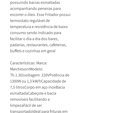
possuindo bacias esmaltadas
acompanhando peneiras para
escorrer o óleo. Esse Fritador possui
termostato regulável de
temperatura e resistência de baixo
consumo sendo indicado para
facilitar o dia a dia dos bares,
padarias, restaurantes, cafeteiras,
buffets e cozinhas em geral
Características: Marca:
MarchesoniModelo:
Th.1.301voltagem: 220VPotência de
1300W ou 1,3 kW/hCapacidade de
7,5 litrosCorpo em aço inoxBacia
esmaltadaCabeçote e bacia
removíveis facilitando a
limpezaFácil de ser
transportadoIdeal para frituras em