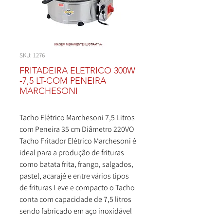
SKU: 1276
FRITADEIRA ELETRICO 300W
-7,5 LT-COM PENEIRA
MARCHESONI
Tacho Elétrico Marchesoni 7,5 Litros
com Peneira 35 cm Diâmetro 220VO
Tacho Fritador Elétrico Marchesoni é
ideal para a produção de frituras
como batata frita, frango, salgados,
pastel, acarajé e entre vários tipos
de frituras Leve e compacto o Tacho
conta com capacidade de 7,5 litros
sendo fabricado em aço inoxidável