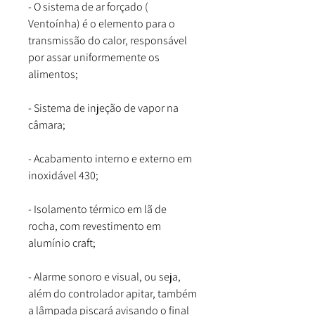
- O sistema de ar forçado (
Ventoínha) é o elemento para o
transmissão do calor, responsável
por assar uniformemente os
alimentos;
- Sistema de injeção de vapor na
câmara;
- Acabamento interno e externo em
inoxidável 430;
- Isolamento térmico em lã de
rocha, com revestimento em
alumínio craft;
- Alarme sonoro e visual, ou seja,
além do controlador apitar, também
a lâmpada piscará avisando o final