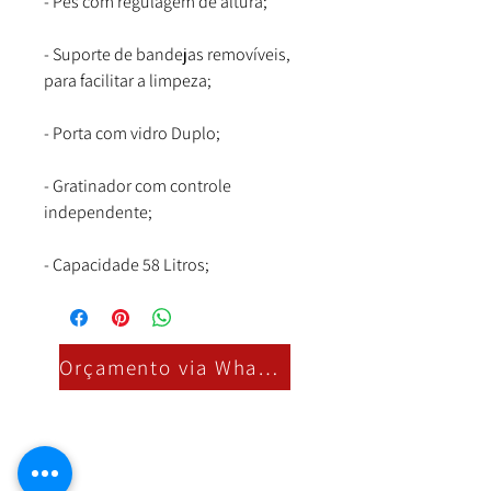
- Pés com regulagem de altura;
- Suporte de bandejas removíveis,
para facilitar a limpeza;
- Porta com vidro Duplo;
- Gratinador com controle
independente;
- Capacidade 58 Litros;
Orçamento via Whatsapp