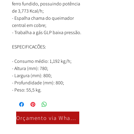
ferro fundido, possuindo potência
de 3,773 Kcal/h;
- Espalha chama do queimador
central em cobre;
- Trabalha a gás GLP baixa pressão.
ESPECIFICAÇÕES:
- Consumo médio: 1,192 kg/h;
- Altura (mm): 780;
- Largura (mm): 800;
- Profundidade (mm): 800;
- Peso: 55,5 kg.
Orçamento via Whatsapp