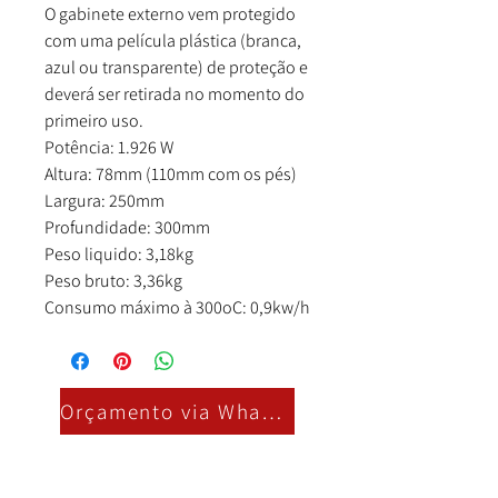
O gabinete externo vem protegido
com uma película plástica (branca,
azul ou transparente) de proteção e
deverá ser retirada no momento do
primeiro uso.
Potência: 1.926 W
Altura: 78mm (110mm com os pés)
Largura: 250mm
Profundidade: 300mm
Peso liquido: 3,18kg
Peso bruto: 3,36kg
Consumo máximo à 300oC: 0,9kw/h
Orçamento via Whatsapp