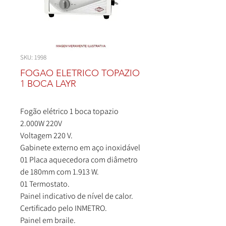
SKU: 1998
FOGAO ELETRICO TOPAZIO
1 BOCA LAYR
Fogão elétrico 1 boca topazio
2.000W 220V
Voltagem 220 V.
Gabinete externo em aço inoxidável
01 Placa aquecedora com diâmetro
de 180mm com 1.913 W.
01 Termostato.
Painel indicativo de nível de calor.
Certificado pelo INMETRO.
Painel em braile.