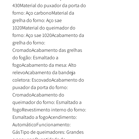
430Material do puxador da porta do
forno: Aço carbonoMaterial da
grelha do forno: Aço sae
1020Material do queimador do
forno: Aço sae 1020Acabamento da
grelha do forno:
CromadoAcabamento das grelhas
do fogão: Esmaltado a
fogoAcabamento da mesa: Alto
relevoAcabamento da bandeja
coletora: EscovadoAcabamento do
puxador da porta do forno:
CromadoAcabamento do
queimador do forno: Esmaltado a
fogoRevestimento interno do forno:
Esmaltado a fogoAcendimento:
AutomáticoFuncionamento:
GásTipo de queimadores: Grandes