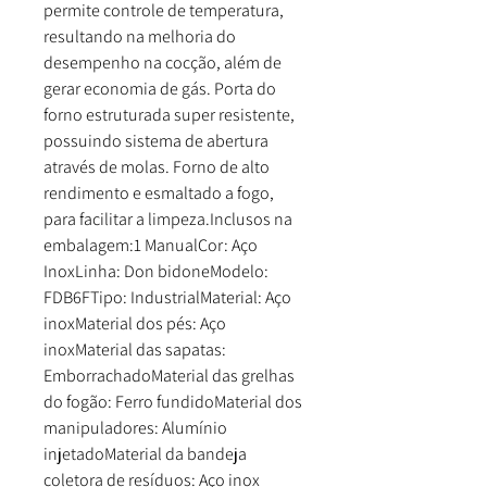
permite controle de temperatura,
resultando na melhoria do
desempenho na cocção, além de
gerar economia de gás. Porta do
forno estruturada super resistente,
possuindo sistema de abertura
através de molas. Forno de alto
rendimento e esmaltado a fogo,
para facilitar a limpeza.Inclusos na
embalagem:1 ManualCor: Aço
InoxLinha: Don bidoneModelo:
FDB6FTipo: IndustrialMaterial: Aço
inoxMaterial dos pés: Aço
inoxMaterial das sapatas:
EmborrachadoMaterial das grelhas
do fogão: Ferro fundidoMaterial dos
manipuladores: Alumínio
injetadoMaterial da bandeja
coletora de resíduos: Aço inox