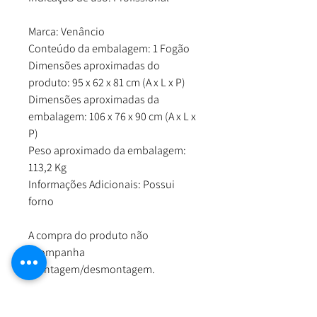
Marca: Venâncio
Conteúdo da embalagem: 1 Fogão
Dimensões aproximadas do
produto: 95 x 62 x 81 cm (A x L x P)
Dimensões aproximadas da
embalagem: 106 x 76 x 90 cm (A x L x
P)
Peso aproximado da embalagem:
113,2 Kg
Informações Adicionais: Possui
forno
A compra do produto não
acompanha
montagem/desmontagem.
Produtos de decoração não