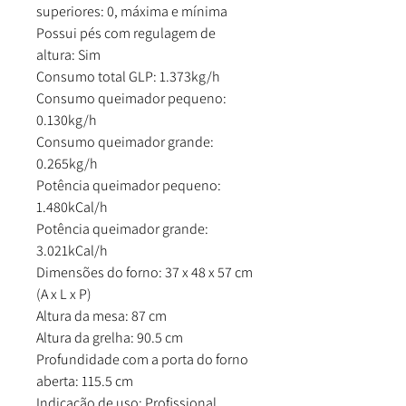
superiores: 0, máxima e mínima
Possui pés com regulagem de
altura: Sim
Consumo total GLP: 1.373kg/h
Consumo queimador pequeno:
0.130kg/h
Consumo queimador grande:
0.265kg/h
Potência queimador pequeno:
1.480kCal/h
Potência queimador grande:
3.021kCal/h
Dimensões do forno: 37 x 48 x 57 cm
(A x L x P)
Altura da mesa: 87 cm
Altura da grelha: 90.5 cm
Profundidade com a porta do forno
aberta: 115.5 cm
Indicação de uso: Profissional