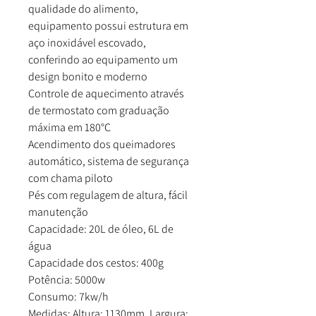
qualidade do alimento,
equipamento possui estrutura em
aço inoxidável escovado,
conferindo ao equipamento um
design bonito e moderno
Controle de aquecimento através
de termostato com graduação
máxima em 180°C
Acendimento dos queimadores
automático, sistema de segurança
com chama piloto
Pés com regulagem de altura, fácil
manutenção
Capacidade: 20L de óleo, 6L de
água
Capacidade dos cestos: 400g
Potência: 5000w
Consumo: 7kw/h
Medidas: Altura: 1130mm, Largura: