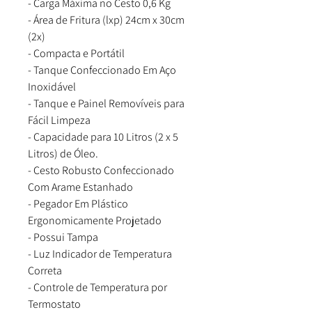
- Carga Máxima no Cesto 0,6 Kg
- Área de Fritura (lxp) 24cm x 30cm
(2x)
- Compacta e Portátil
- Tanque Confeccionado Em Aço
Inoxidável
- Tanque e Painel Removíveis para
Fácil Limpeza
- Capacidade para 10 Litros (2 x 5
Litros) de Óleo.
- Cesto Robusto Confeccionado
Com Arame Estanhado
- Pegador Em Plástico
Ergonomicamente Projetado
- Possui Tampa
- Luz Indicador de Temperatura
Correta
- Controle de Temperatura por
Termostato