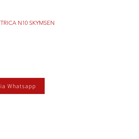
ETRICA N10 SKYMSEN
ia Whatsapp