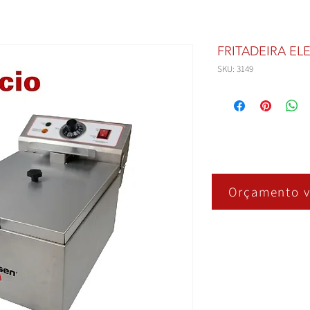
FRITADEIRA EL
SKU: 3149
Orçamento v