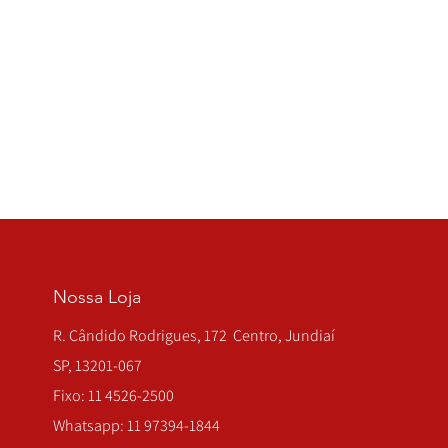
Nossa Loja
R. Cândido Rodrigues, 172 Centro, Jundiaí
SP, 13201-067
Fixo: 11 4526-2500
Whatsapp: 11 97394-1844