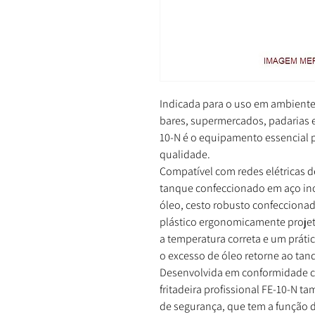
Indicada para o uso em ambiente
bares, supermercados, padarias e c
10-N é o equipamento essencial p
qualidade.
Compatível com redes elétricas d
tanque confeccionado em aço ino
óleo, cesto robusto confeccion
plástico ergonomicamente projet
a temperatura correta e um práti
o excesso de óleo retorne ao tanq
Desenvolvida em conformidade co
fritadeira profissional FE-10-N
de segurança, que tem a função de