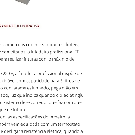
s comerciais como restaurantes, hotéis,
onfeitarias, a fritadeira profissional FE-
ara realizar frituras com o máximo de
e 220 V, a
fritadeira profissional
dispõe de
xidável com capacidade para 5 litros de
ado com arame estanhado, pega mão em
ado, luz que indica quando o óleo atingiu
co sistema de escorredor que faz com que
ue de fritura.
m as especificações do Inmetro, a
 também vem equipada com um termostato
 desligar a resistência elétrica, quando a