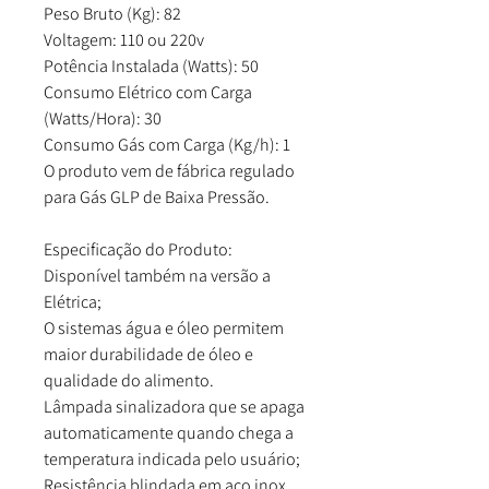
Peso Bruto (Kg): 82
Voltagem: 110 ou 220v
Potência Instalada (Watts): 50
Consumo Elétrico com Carga
(Watts/Hora): 30
Consumo Gás com Carga (Kg/h): 1
O produto vem de fábrica regulado
para Gás GLP de Baixa Pressão.
Especificação do Produto:
Disponível também na versão a
Elétrica;
O sistemas água e óleo permitem
maior durabilidade de óleo e
qualidade do alimento.
Lâmpada sinalizadora que se apaga
automaticamente quando chega a
temperatura indicada pelo usuário;
Resistência blindada em aço inox,