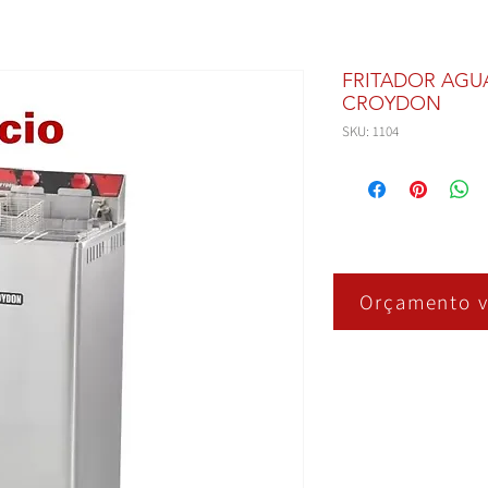
FRITADOR AGUA
CROYDON
SKU: 1104
Orçamento v