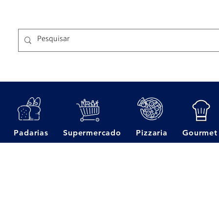
Padarias
Supermercado
Pizzaria
Gourmet