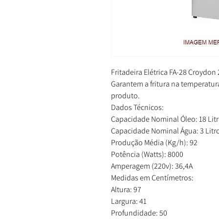
Fritadeira Elétrica FA-28 Croydon
Garantem a fritura na temperatur
produto.
Dados Técnicos:
Capacidade Nominal Óleo: 18 Lit
Capacidade Nominal Água: 3 Litr
Produção Média (Kg/h): 92
Potência (Watts): 8000
Amperagem (220v): 36,4A
Medidas em Centímetros:
Altura: 97
Largura: 41
Profundidade: 50