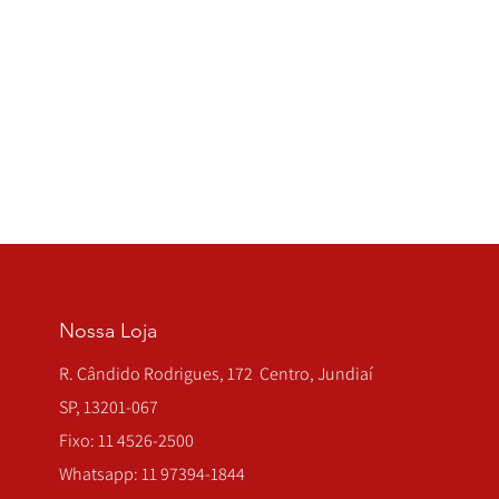
Nossa Loja
R. Cândido Rodrigues, 172 Centro, Jundiaí
SP, 13201-067
Fixo: 11 4526-2500
Whatsapp: 11 97394-1844