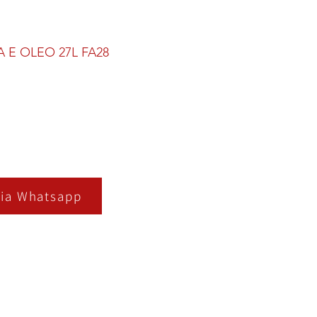
 E OLEO 27L FA28
ia Whatsapp