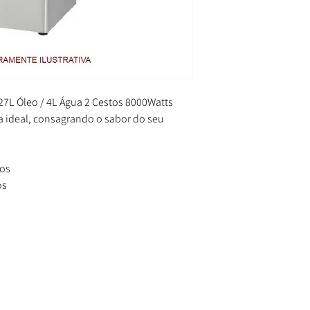
 27L Óleo / 4L Água 2 Cestos 8000Watts
a ideal, consagrando o sabor do seu
ros
os