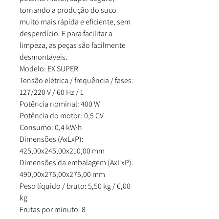
tornando a produção do suco
muito mais rápida e eficiente, sem
desperdício. E para facilitar a
limpeza, as peças são facilmente
desmontáveis.
Modelo: EX SUPER
Tensão elétrica / frequência / fases:
127/220 V / 60 Hz / 1
Potência nominal: 400 W
Potência do motor: 0,5 CV
Consumo: 0,4 kW·h
Dimensões (AxLxP):
425,00x245,00x210,00 mm
Dimensões da embalagem (AxLxP):
490,00x275,00x275,00 mm
Peso líquido / bruto: 5,50 kg / 6,00
kg
Frutas por minuto: 8