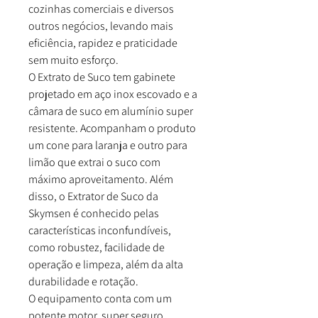
cozinhas comerciais e diversos
outros negócios, levando mais
eficiência, rapidez e praticidade
sem muito esforço.
O Extrato de Suco tem gabinete
projetado em aço inox escovado e a
câmara de suco em alumínio super
resistente. Acompanham o produto
um cone para laranja e outro para
limão que extrai o suco com
máximo aproveitamento. Além
disso, o Extrator de Suco da
Skymsen é conhecido pelas
características inconfundíveis,
como robustez, facilidade de
operação e limpeza, além da alta
durabilidade e rotação.
O equipamento conta com um
potente motor, super seguro,