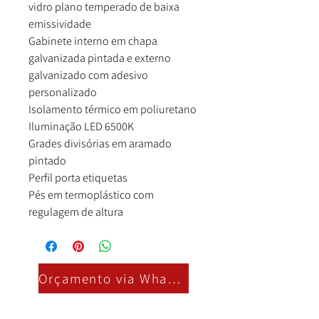
vidro plano temperado de baixa
emissividade
Gabinete interno em chapa
galvanizada pintada e externo
galvanizado com adesivo
personalizado
Isolamento térmico em poliuretano
Iluminação LED 6500K
Grades divisórias em aramado
pintado
Perfil porta etiquetas
Pés em termoplástico com
regulagem de altura
Orçamento via Whatsapp