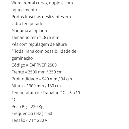
Vidro frontal curvo, duplo e com
aquecimento
Portas traseiras deslizantes em
vidro temperado
Máquina acoplada
Tamanho mm = 1875 mm
Pés com regulagem de altura
* Toda linha com possibilidade de
geminação
Código = EAPRVCP 2500
Frente = 2500 mm / 250 cm
Profundidade = 940 mm / 94 cm
Altura = 1300 mm / 130 cm
Temperatura de Trabalho ° C = 3 a 10
° C
Peso Kg = 220 Kg
Frequência ( Hz ) = 60
Tensão ( V ) = 220 V