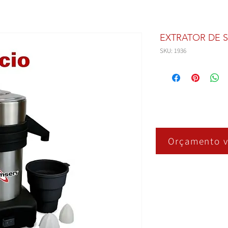
EXTRATOR DE 
SKU: 1936
Orçamento v