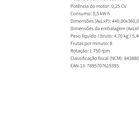
Potência do motor: 0,25 CV
Consumo: 0,5 kW·h
Dimensões (AxLxP): 440,00x360,
Dimensões da embalagem (AxLxP
Peso líquido / bruto: 4,70 kg / 5,4
Frutas por minuto: 8
Rotação: 1.750 rpm
Classificação fiscal (NCM): 84388
EAN-13: 7895707619395