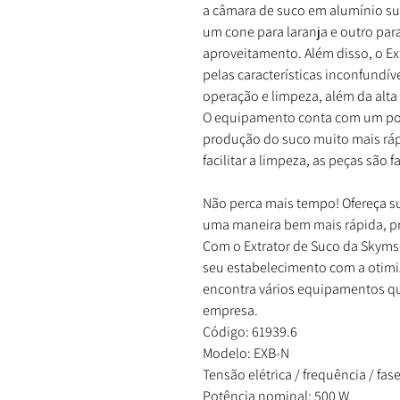
a câmara de suco em alumínio s
um cone para laranja e outro pa
aproveitamento. Além disso, o E
pelas características inconfundív
operação e limpeza, além da alta
O equipamento conta com um pot
produção do suco muito mais rápi
facilitar a limpeza, as peças são
Não perca mais tempo! Ofereça su
uma maneira bem mais rápida, p
Com o Extrator de Suco da Skymse
seu estabelecimento com a otimi
encontra vários equipamentos qu
empresa.
Código: 61939.6
Modelo: EXB-N
Tensão elétrica / frequência / fase
Potência nominal: 500 W