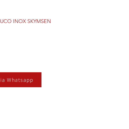
SUCO INOX SKYMSEN
ia Whatsapp