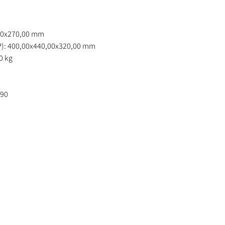
00x270,00 mm
): 400,00x440,00x320,00 mm
0 kg
090