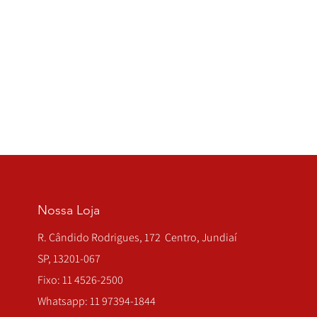
Nossa Loja
R. Cândido Rodrigues, 172 Centro, Jundiaí
SP, 13201-067
Fixo: 11 4526-2500
Whatsapp: 11 97394-1844