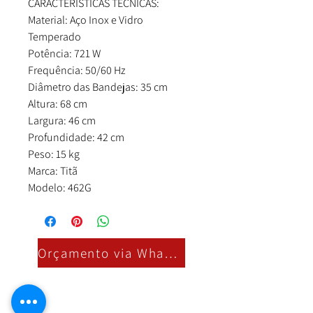
CARACTERÍSTICAS TÉCNICAS:
Material: Aço Inox e Vidro
Temperado
Potência: 721 W
Frequência: 50/60 Hz
Diâmetro das Bandejas: 35 cm
Altura: 68 cm
Largura: 46 cm
Profundidade: 42 cm
Peso: 15 kg
Marca: Titã
Modelo: 462G
Orçamento via Whatsapp