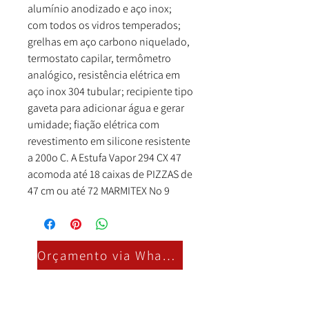
alumínio anodizado e aço inox;
com todos os vidros temperados;
grelhas em aço carbono niquelado,
termostato capilar, termômetro
analógico, resistência elétrica em
aço inox 304 tubular; recipiente tipo
gaveta para adicionar água e gerar
umidade; fiação elétrica com
revestimento em silicone resistente
a 200o C. A Estufa Vapor 294 CX 47
acomoda até 18 caixas de PIZZAS de
47 cm ou até 72 MARMITEX No 9
Orçamento via Whatsapp