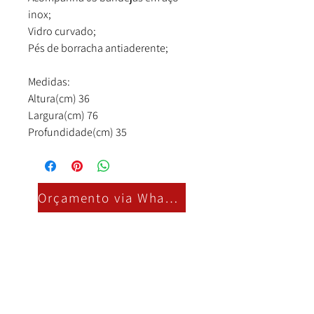
inox;
Vidro curvado;
Pés de borracha antiaderente;
Medidas:
Altura(cm) 36
Largura(cm) 76
Profundidade(cm) 35
Orçamento via Whatsapp