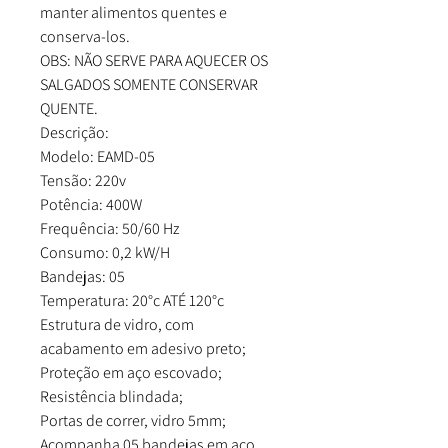
manter alimentos quentes e
conserva-los.
OBS: NÃO SERVE PARA AQUECER OS
SALGADOS SOMENTE CONSERVAR
QUENTE.
Descrição:
Modelo: EAMD-05
Tensão: 220v
Potência: 400W
Frequência: 50/60 Hz
Consumo: 0,2 kW/H
Bandejas: 05
Temperatura: 20°c ATÉ 120°c
Estrutura de vidro, com
acabamento em adesivo preto;
Proteção em aço escovado;
Resistência blindada;
Portas de correr, vidro 5mm;
Acompanha 05 bandejas em aço